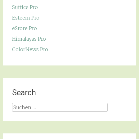
Suffice Pro
Esteem Pro
eStore Pro
Himalayas Pro
ColorNews Pro
Search
Suchen
nach: